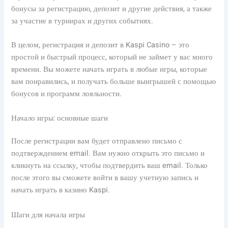
бонусы за регистрацию, депозит и другие действия, а также
за участие в турнирах и других событиях.
В целом, регистрация и депозит в Kaspi Casino – это
простой и быстрый процесс, который не займет у вас много
времени. Вы можете начать играть в любые игры, которые
вам понравились, и получать больше выигрышей с помощью
бонусов и программ лояльности.
Начало игры: основные шаги
После регистрации вам будет отправлено письмо с
подтверждением email. Вам нужно открыть это письмо и
кликнуть на ссылку, чтобы подтвердить ваш email. Только
после этого вы сможете войти в вашу учетную запись и
начать играть в казино Kaspi.
Шаги для начала игры