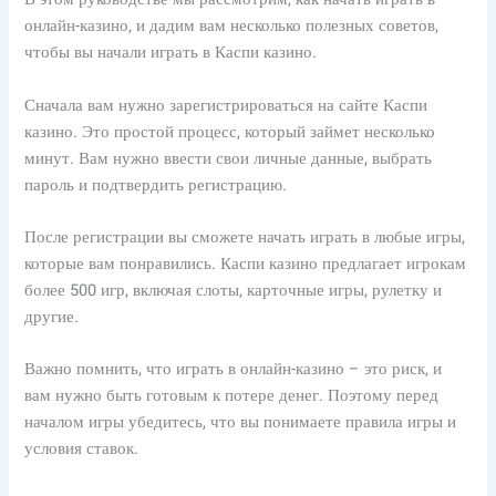
онлайн-казино, и дадим вам несколько полезных советов,
чтобы вы начали играть в Каспи казино.
Сначала вам нужно зарегистрироваться на сайте Каспи
казино. Это простой процесс, который займет несколько
минут. Вам нужно ввести свои личные данные, выбрать
пароль и подтвердить регистрацию.
После регистрации вы сможете начать играть в любые игры,
которые вам понравились. Каспи казино предлагает игрокам
более 500 игр, включая слоты, карточные игры, рулетку и
другие.
Важно помнить, что играть в онлайн-казино – это риск, и
вам нужно быть готовым к потере денег. Поэтому перед
началом игры убедитесь, что вы понимаете правила игры и
условия ставок.