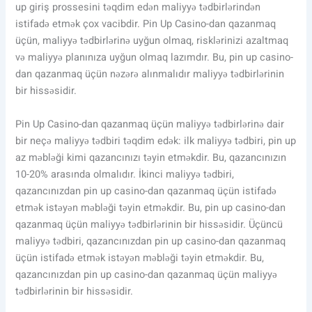
up giriş prossesini təqdim edən maliyyə tədbirlərindən
istifadə etmək çox vacibdir. Pin Up Casino-dan qazanmaq
üçün, maliyyə tədbirlərinə uyğun olmaq, risklərinizi azaltmaq
və maliyyə planınıza uyğun olmaq lazımdır. Bu, pin up casino-
dan qazanmaq üçün nəzərə alınmalıdır maliyyə tədbirlərinin
bir hissəsidir.
Pin Up Casino-dan qazanmaq üçün maliyyə tədbirlərinə dair
bir neçə maliyyə tədbiri təqdim edək: ilk maliyyə tədbiri, pin up
az məbləği kimi qazancınızı təyin etməkdir. Bu, qazancınızın
10-20% arasında olmalıdır. İkinci maliyyə tədbiri,
qazancınızdan pin up casino-dan qazanmaq üçün istifadə
etmək istəyən məbləği təyin etməkdir. Bu, pin up casino-dan
qazanmaq üçün maliyyə tədbirlərinin bir hissəsidir. Üçüncü
maliyyə tədbiri, qazancınızdan pin up casino-dan qazanmaq
üçün istifadə etmək istəyən məbləği təyin etməkdir. Bu,
qazancınızdan pin up casino-dan qazanmaq üçün maliyyə
tədbirlərinin bir hissəsidir.