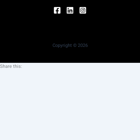
Copyright © 2026
Share this: