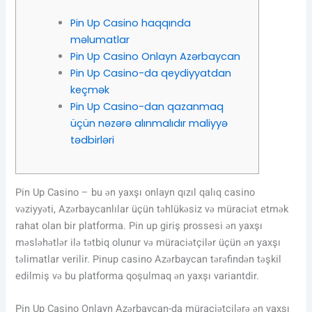
Pin Up Casino haqqında
məlumatlar
Pin Up Casino Onlayn Azərbaycan
Pin Up Casino-da qeydiyyatdan
keçmək
Pin Up Casino-dan qazanmaq
üçün nəzərə alınmalıdır maliyyə
tədbirləri
Pin Up Casino – bu ən yaxşı onlayn qızıl qalıq casino
vəziyyəti, Azərbaycanlılar üçün təhlükəsiz və müraciət etmək
rahat olan bir platforma. Pin up giriş prossesi ən yaxşı
məsləhətlər ilə tətbiq olunur və müraciətçilər üçün ən yaxşı
təlimatlar verilir. Pinup casino Azərbaycan tərəfindən təşkil
edilmiş və bu platforma qoşulmaq ən yaxşı variantdir.
Pin Up Casino Onlayn Azərbaycan-da müraciətçilərə ən yaxşı