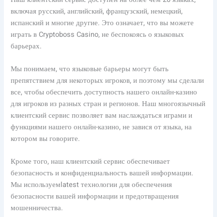
включая русский, английский, французский, немецкий,
испанский и многие другие. Это означает, что вы можете
играть в Cryptoboss Casino, не беспокоясь о языковых
барьерах.
Мы понимаем, что языковые барьеры могут быть
препятствием для некоторых игроков, и поэтому мы сделали
все, чтобы обеспечить доступность нашего онлайн-казино
для игроков из разных стран и регионов. Наш многоязычный
клиентский сервис позволяет вам наслаждаться играми и
функциями нашего онлайн-казино, не завися от языка, на
котором вы говорите.
Кроме того, наш клиентский сервис обеспечивает
безопасность и конфиденциальность вашей информации.
Мы используемlatest технологии для обеспечения
безопасности вашей информации и предотвращения
мошенничества.