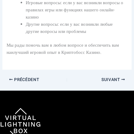
Игровые вопросы: если у вас возникли вопросы о
правилах игры или функциях нашего онлайн-
казино
Другие вопросы: если у вас возникли любые
другие вопросы или проблемы
Мы рады помочь вам в любом вопросе и обеспечить вам
наилучший игровой опыт в Криптобосс Казино.
PRÉCÉDENT
SUIVANT