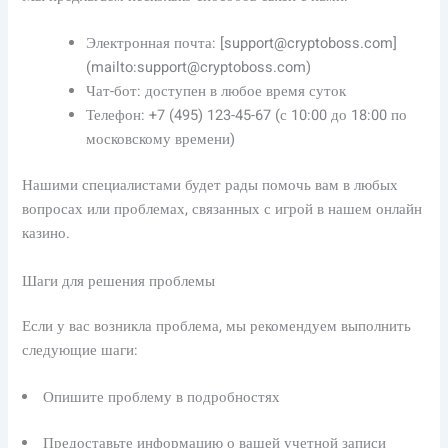
Электронная почта: [support@cryptoboss.com]
(mailto:support@cryptoboss.com)
Чат-бот: доступен в любое время суток
Телефон: +7 (495) 123-45-67 (с 10:00 до 18:00 по
московскому времени)
Нашими специалистами будет рады помочь вам в любых
вопросах или проблемах, связанных с игрой в нашем онлайн
казино.
Шаги для решения проблемы
Если у вас возникла проблема, мы рекомендуем выполнить
следующие шаги:
Опишите проблему в подробностях
Предоставьте информацию о вашей учетной записи