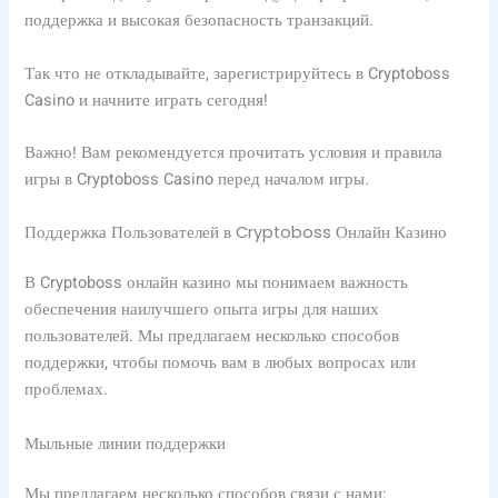
поддержка и высокая безопасность транзакций.
Так что не откладывайте, зарегистрируйтесь в Cryptoboss
Casino и начните играть сегодня!
Важно! Вам рекомендуется прочитать условия и правила
игры в Cryptoboss Casino перед началом игры.
Поддержка Пользователей в Cryptoboss Онлайн Казино
В Cryptoboss онлайн казино мы понимаем важность
обеспечения наилучшего опыта игры для наших
пользователей. Мы предлагаем несколько способов
поддержки, чтобы помочь вам в любых вопросах или
проблемах.
Мыльные линии поддержки
Мы предлагаем несколько способов связи с нами: